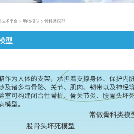
研技术平台
>
动物模型
>
骨科类模型
模型