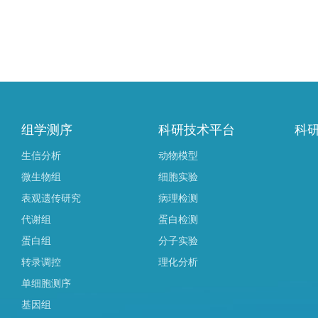
组学测序
科研技术平台
科
生信分析
动物模型
微生物组
细胞实验
表观遗传研究
病理检测
代谢组
蛋白检测
蛋白组
分子实验
转录调控
理化分析
单细胞测序
基因组