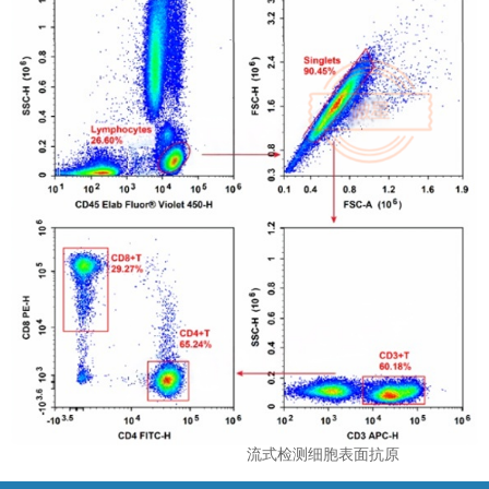
们
首
页
流式检测细胞表面抗原