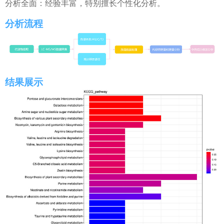
分析全面：经验丰富，特别擅长个性化分析。
们
首
分析流程
页
结果展示