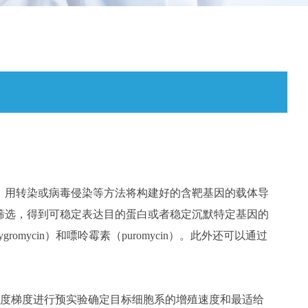
。用转染或病毒侵染等方法将构建好的含靶基因的载体导
筛选，得到可稳定表达目的蛋白或者稳定沉默特定基因的
omycin）和嘌呤霉素（puromycin）。此外还可以通过
设置浓度梯度进行预实验确定目标细胞系的增殖速度和最适给