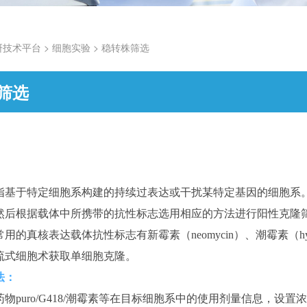
研技术平台
>
细胞实验
>
稳转株筛选
筛选
指基于特定细胞系构建的持续过表达或干扰某特定基因的细胞系
然后根据载体中所携带的抗性标志选用相应的方法进行阳性克隆
用的真核表达载体抗性标志有新霉素（neomycin）、潮霉素（hygr
流式细胞术获取单细胞克隆。
法：
物puro/G418/潮霉素等在目标细胞系中的使用剂量信息，