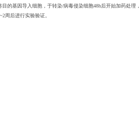
将目的基因导入细胞，于转染/病毒侵染细胞48h后开始加药处理
~2周后进行实验验证。