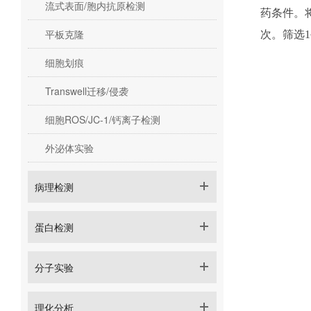
流式表面/胞内抗原检测
药条件。
平板克隆
次。筛选1
细胞划痕
Transwell迁移/侵袭
细胞ROS/JC-1/钙离子检测
外泌体实验
病理检测
蛋白检测
分子实验
理化分析